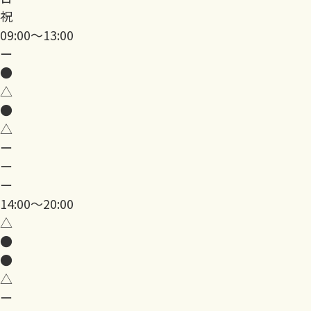
祝
09:00～13:00
ー
●
△
●
△
ー
ー
ー
14:00～20:00
△
●
●
△
ー